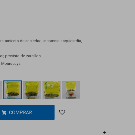
tratamiento de ansiedad, insomnio, taquicardia,
, provisto de zarcillos.
e Mburucuyá.
COMPRAR