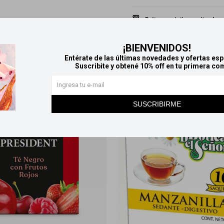
Retiros gratuitos en tiendas
¡BIENVENIDOS!
Productos que te pueden interesar
Entérate de las últimas novedades y ofertas esp
Suscribite y obtené 10% off en tu primera co
SUSCRIBIRME