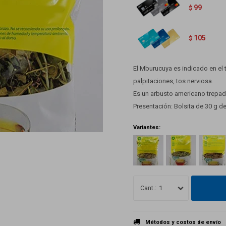
99
$
105
$
El Mburucuya es indicado en el 
palpitaciones, tos nerviosa.
Es un arbusto americano trepador
Presentación: Bolsita de 30 g d
Variantes:
1
Métodos y costos de envío