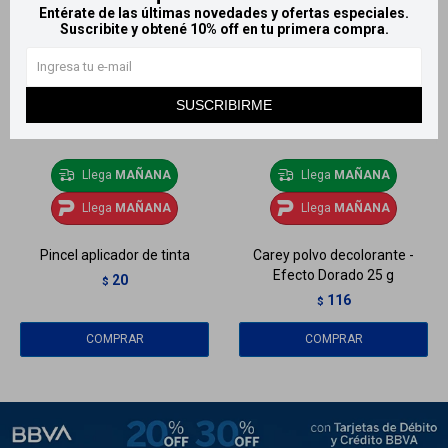
Entérate de las últimas novedades y ofertas especiales.
Suscribite y obtené 10% off en tu primera compra.
SUSCRIBIRME
Llega
MAÑANA
Llega
MAÑANA
Llega
MAÑANA
Llega
MAÑANA
Pincel aplicador de tinta
Carey polvo decolorante -
Efecto Dorado 25 g
20
$
116
$