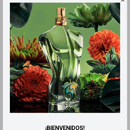
Métodos y costos de envío
Retiros gratuitos en tiendas
Productos que te pueden interesar
¡BIENVENIDOS!