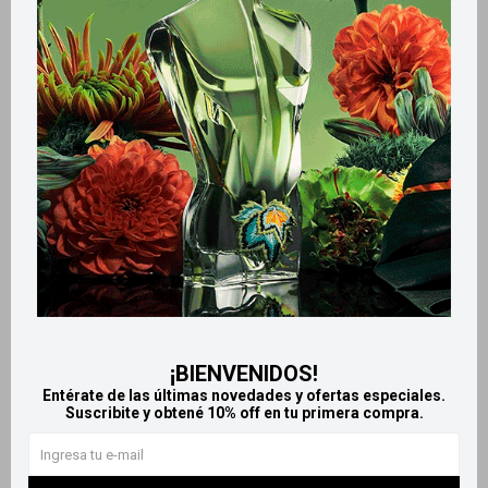
Métodos y costos de envío
Retiros gratuitos en tiendas
Productos que te pueden interesar
¡BIENVENIDOS!
Entérate de las últimas novedades y ofertas especiales.
Suscribite y obtené 10% off en tu primera compra.
Llega
HOY
Llega
HOY