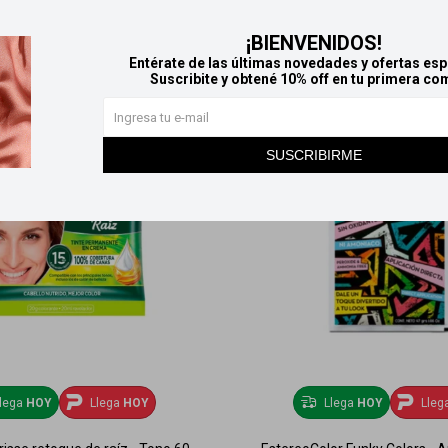
¡BIENVENIDOS!
Entérate de las últimas novedades y ofertas esp
Suscribite y obtené 10% off en tu primera co
SUSCRIBIRME
lega
HOY
Llega
HOY
Llega
HOY
Lleg