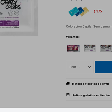
175
$
Coloración Capilar Semiperman
Variantes:
1
Métodos y costos de envío
Retiros gratuitos en tiendas
Productos que te pueden interesar