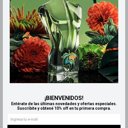
Métodos y costos de envío
Retiros gratuitos en tiendas
Productos que te pueden interesar
¡BIENVENIDOS!
Entérate de las últimas novedades y ofertas especiales.
Suscribite y obtené 10% off en tu primera compra.
Llega
MAÑANA
Llega
MAÑANA