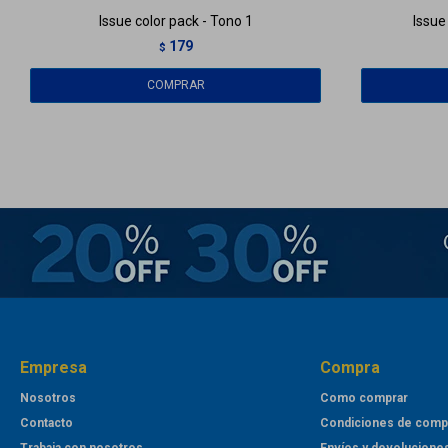
Issue color pack - Tono 1
Issue
179
$
Empresa
Compra
Nosotros
Como comprar
Contacto
Condiciones de comp