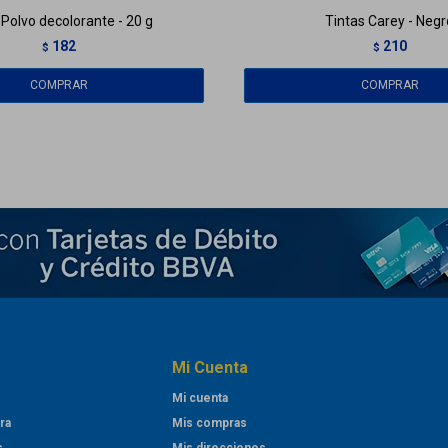
 Polvo decolorante - 20 g
Tintas Carey - Negr
182
210
$
$
Mi Cuenta
Mi cuenta
ra
Mis compras