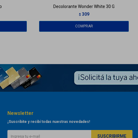
o
Decolorante Wonder White 30 G
309
$
Newsletter
¡Suscribite y recibí todas nuestras novedades!
SUSCRIBIRME