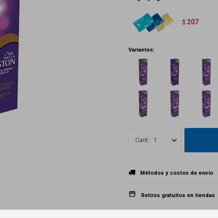
207
$
Variantes:
1
Métodos y costos de envío
Retiros gratuitos en tiendas