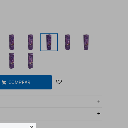
COMPRAR
