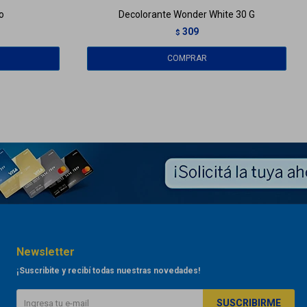
o
Decolorante Wonder White 30 G
309
$
Newsletter
¡Suscribite y recibí todas nuestras novedades!
SUSCRIBIRME