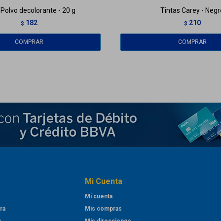
 Polvo decolorante - 20 g
Tintas Carey - Negr
182
210
$
$
Mi Cuenta
Mi cuenta
ra
Mis compras