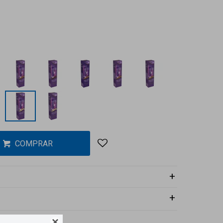
COMPRAR
