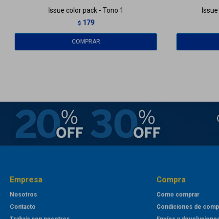
Issue color pack - Tono 1
Issue
179
$
Empresa
Compra
Nosotros
Como comprar
Contacto
Condiciones de comp