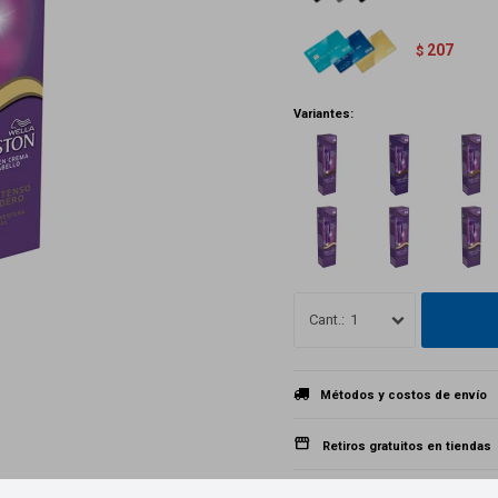
207
$
Variantes:
1
Métodos y costos de envío
Retiros gratuitos en tiendas