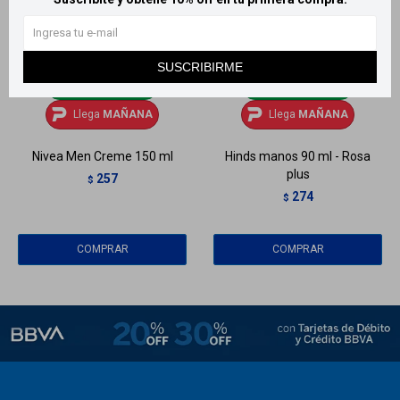
SUSCRIBIRME
Llega
MAÑANA
Llega
MAÑANA
Llega
MAÑANA
Llega
MAÑANA
Nivea Men Creme 150 ml
Hinds manos 90 ml - Rosa
plus
257
$
274
$