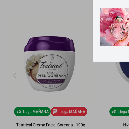
Llega
MAÑANA
Llega
MAÑANA
Llega
Teatrical Crema Facial Coreana - 100g
Ni