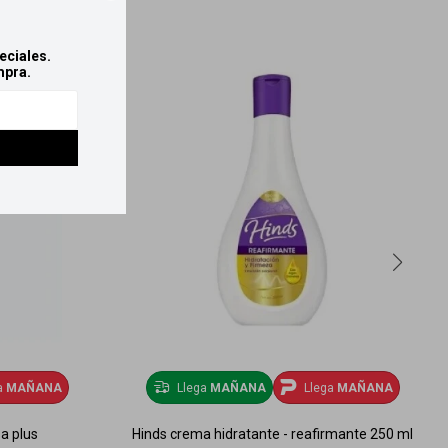
eciales.
mpra.
a
MAÑANA
Llega
MAÑANA
Llega
MAÑANA
a plus
Hinds crema hidratante - reafirmante 250 ml