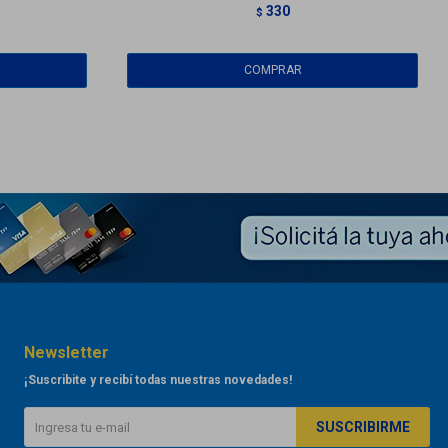
330
$
Newsletter
¡Suscribite y recibí todas nuestras novedades!
SUSCRIBIRME