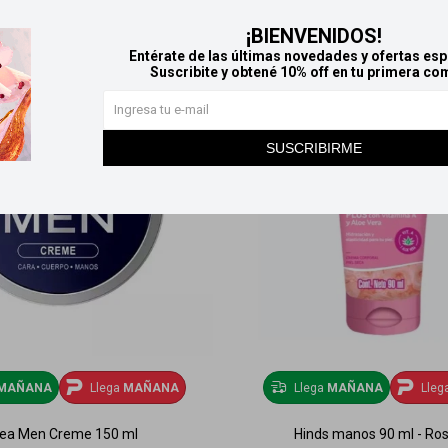
¡BIENVENIDOS!
Entérate de las últimas novedades y ofertas esp
Suscribite y obtené 10% off en tu primera co
SUSCRIBIRME
MAÑANA
Llega
MAÑANA
Llega
MAÑANA
Lleg
vea Men Creme 150 ml
Hinds manos 90 ml - Ros