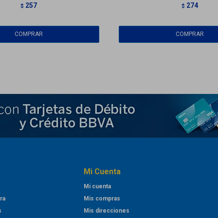
257
274
$
$
Mi Cuenta
Mi cuenta
ra
Mis compras
s
Mis direcciones