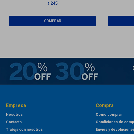
245
$
Empresa
Compra
Nosotros
Como comprar
Contacto
Condiciones de comp
Trabaja con nosotros
Envíos y devolucione