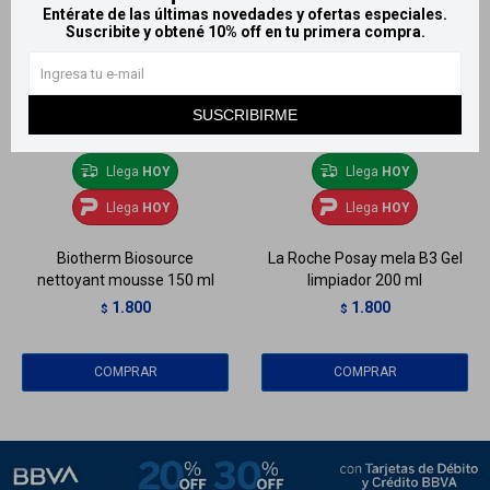
Entérate de las últimas novedades y ofertas especiales.
Suscribite y obtené 10% off en tu primera compra.
SUSCRIBIRME
Llega
HOY
Llega
HOY
Llega
HOY
Llega
HOY
Biotherm Biosource
La Roche Posay mela B3 Gel
nettoyant mousse 150 ml
limpiador 200 ml
1.800
1.800
$
$