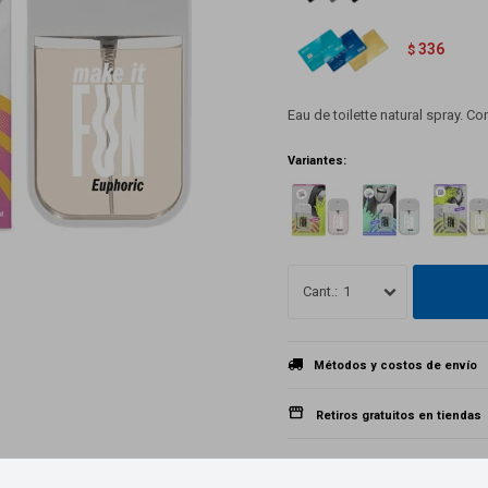
336
$
Eau de toilette natural spray. C
Variantes:
1
Métodos y costos de envío
Retiros gratuitos en tiendas
Productos que te pueden interesar