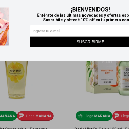
¡BIENVENIDOS!
Entérate de las últimas novedades y ofertas esp
Suscribite y obtené 10% off en tu primera co
SUSCRIBIRME
MAÑANA
Llega
MAÑANA
Llega
MAÑANA
Lleg