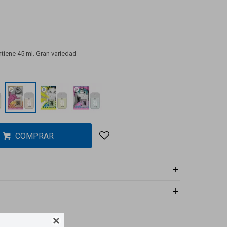
ontiene 45 ml. Gran variedad
COMPRAR
