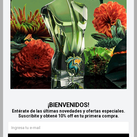
Métodos y costos de envío
Retiros gratuitos en tiendas
Productos que te pueden interesar
¡BIENVENIDOS!
Entérate de las últimas novedades y ofertas especiales.
Suscribite y obtené 10% off en tu primera compra.
Llega
EL LUNES
Llega
EL LUNES