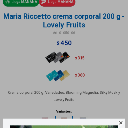
Llega
MAÑANA
Llega
MAÑANA
Maria Riccetto crema corporal 200 g -
Lovely Fruits
01050106
450
$
315
$
360
$
Crema corporal 200 g. Variedades: Blooming Magnolia, Silky Musk y
Lovely Fruits
Variantes:
