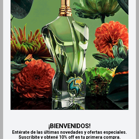
Métodos y costos de envío
Retiros gratuitos en tiendas
Productos que te pueden interesar
¡BIENVENIDOS!
Entérate de las últimas novedades y ofertas especiales.
Suscribite y obtené 10% off en tu primera compra.