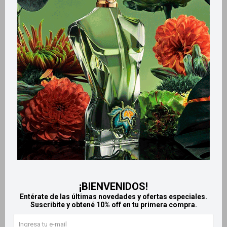
Métodos y costos de envío
Retiros gratuitos en tiendas
Productos que te pueden interesar
¡BIENVENIDOS!
Entérate de las últimas novedades y ofertas especiales.
Suscribite y obtené 10% off en tu primera compra.