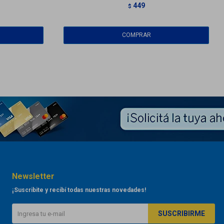
449
$
Newsletter
¡Suscribite y recibí todas nuestras novedades!
SUSCRIBIRME