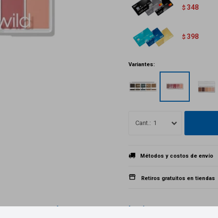
348
$
398
$
Variantes:
1
Métodos y costos de envío
Retiros gratuitos en tiendas
Productos que te pueden interesar