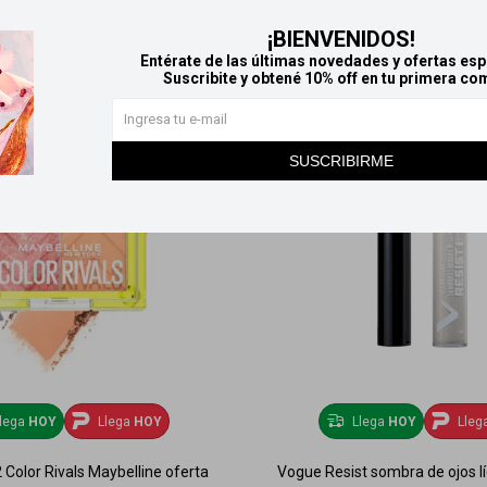
¡BIENVENIDOS!
Entérate de las últimas novedades y ofertas esp
Suscribite y obtené 10% off en tu primera co
SUSCRIBIRME
lega
HOY
Llega
HOY
Llega
HOY
Lleg
Color Rivals Maybelline oferta
Vogue Resist sombra de ojos lí