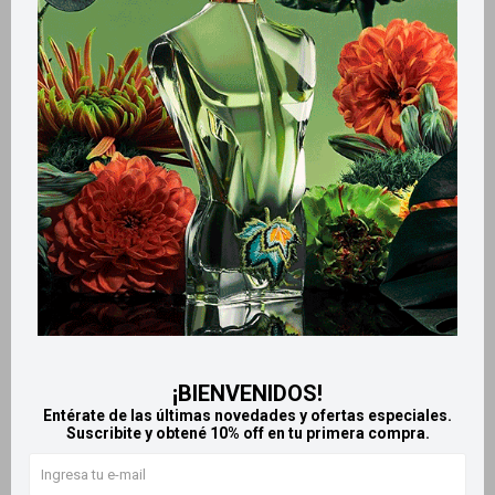
Métodos y costos de envío
Retiros gratuitos en tiendas
Productos que te pueden interesar
¡BIENVENIDOS!
Entérate de las últimas novedades y ofertas especiales.
Suscribite y obtené 10% off en tu primera compra.