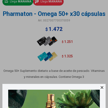
Llega
MAÑANA
Llega
MAÑANA
Pharmaton - Omega 50+ x30 cápsulas
0027007700370059
1.472
$
1.251
$
1.325
$
Omega 50+ Suplemento dietario a base de aceite de pescado. Vitaminas
y minerales en cápsulas. Contiene Omega 3
Variantes:
