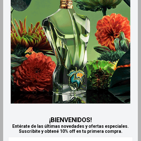
Métodos y costos de envío
Retiros gratuitos en tiendas
Productos que te pueden interesar
¡BIENVENIDOS!
Entérate de las últimas novedades y ofertas especiales.
Suscribite y obtené 10% off en tu primera compra.