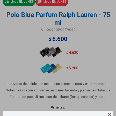
Llega
EL LUNES
Llega
EL LUNES
Polo Blue Parfum Ralph Lauren - 75
ml
0027005900270060
6.600
$
4.620
$
5.280
$
Las Notas de Salida son mandarina, pimienta rosa y cardamomo; las
Notas de Corazón son vetiver, esclarea, lavanda y jazmín; las Notas de
Fondo son pachulí, incienso de olíbano (franquincienso) y roble.
Variantes:
