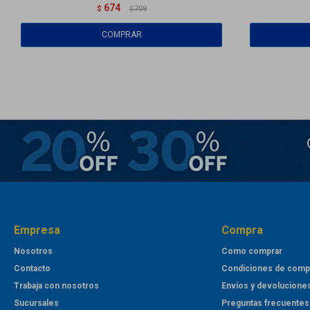
674
$
709
$
Empresa
Compra
Nosotros
Como comprar
Contacto
Condiciones de comp
Trabaja con nosotros
Envíos y devolucione
Sucursales
Preguntas frecuentes