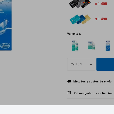
1.408
$
1.490
$
Variantes:
1
Métodos y costos de envío
Retiros gratuitos en tiendas
Productos que te pueden interesar