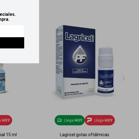
eciales.
mpra.
a
HOY
Llega
HOY
Llega
HOY
ial 15 ml
Lagricel gotas oftálmicas