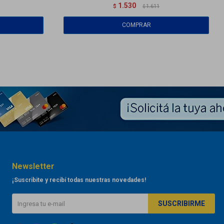
1.530
$
1.611
$
Newsletter
¡Suscribite y recibí todas nuestras novedades!
SUSCRIBIRME