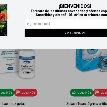
¡BIENVENIDOS!
Entérate de las últimas novedades y ofertas esp
Suscribite y obtené 10% off en tu primera co
SUSCRIBIRME
lega
HOY
Llega
HOY
Llega
HOY
Lleg
Lacrimax gotas
Splash Tears lágrima artific