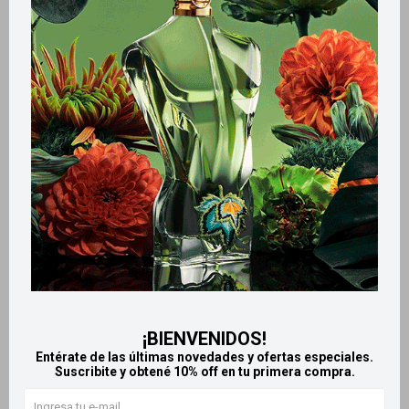
Métodos y costos de envío
Retiros gratuitos en tiendas
Productos que te pueden interesar
¡BIENVENIDOS!
Entérate de las últimas novedades y ofertas especiales.
Suscribite y obtené 10% off en tu primera compra.