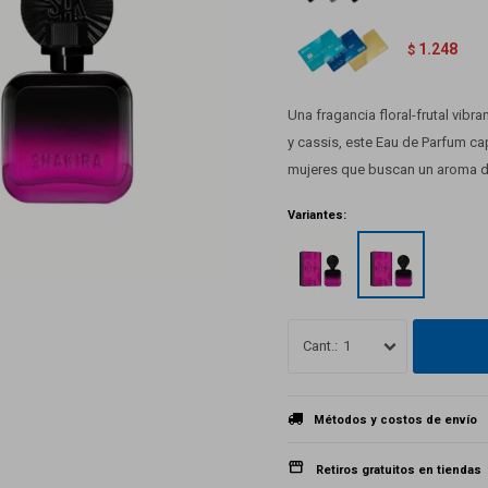
1.248
$
Una fragancia floral-frutal vib
y cassis, este Eau de Parfum ca
mujeres que buscan un aroma du
Variantes:
1
Métodos y costos de envío
Retiros gratuitos en tiendas