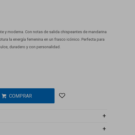
rante y moderna. Con notas de salida chispeantes de mandarina
ptura la energía femenina en un frasco icónico. Perfecta para
lce, duradero y con personalidad.
COMPRAR