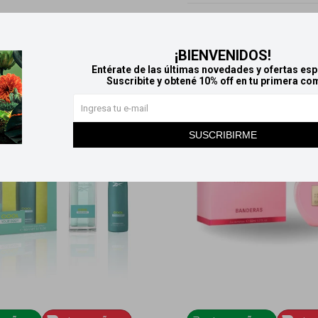
Productos que te pueden interesar
¡BIENVENIDOS!
Entérate de las últimas novedades y ofertas esp
Suscribite y obtené 10% off en tu primera co
SUSCRIBIRME