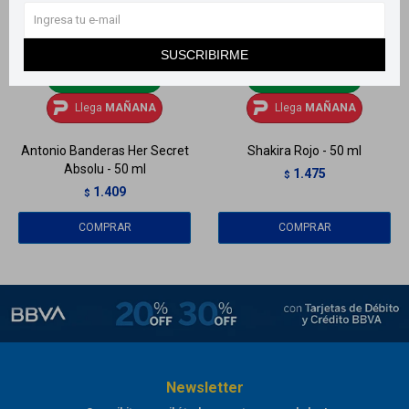
SUSCRIBIRME
Llega
MAÑANA
Llega
MAÑANA
Llega
MAÑANA
Llega
MAÑANA
Antonio Banderas Her Secret
Shakira Rojo - 50 ml
Absolu - 50 ml
1.475
$
1.409
$
Newsletter