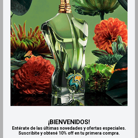
Métodos y costos de envío
Retiros gratuitos en tiendas
Productos que te pueden interesar
¡BIENVENIDOS!
Entérate de las últimas novedades y ofertas especiales.
Suscribite y obtené 10% off en tu primera compra.