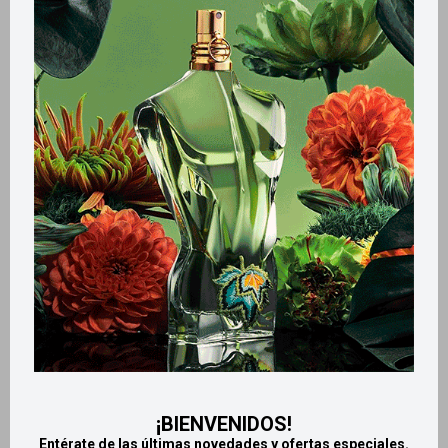
Variantes:
Métodos y costos de envío
Retiros gratuitos en tiendas
Productos que te pueden interesar
¡BIENVENIDOS!
Entérate de las últimas novedades y ofertas especiales.