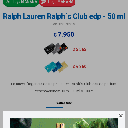
Llega
MAÑANA
Llega
MAÑANA
Ralph Lauren Ralph´s Club edp - 50 ml
02170219
7.950
$
5.565
$
6.360
$
La nueva fragancia de Ralph Lauren Ralph´s Club eau de parfum.
Presentaciones: 30 ml, 50 ml y 100 ml
Variantes:
