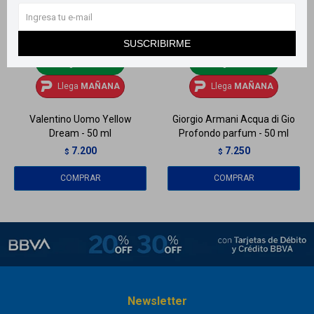
SUSCRIBIRME
Llega
MAÑANA
Llega
MAÑANA
Llega
MAÑANA
Llega
MAÑANA
Valentino Uomo Yellow
Giorgio Armani Acqua di Gio
Dream - 50 ml
Profondo parfum - 50 ml
7.200
7.250
$
$
Newsletter