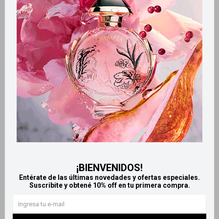
Métodos y costos de envío
Retiros gratuitos en tiendas
Productos que te pueden interesar
¡BIENVENIDOS!
Entérate de las últimas novedades y ofertas especiales.
Suscribite y obtené 10% off en tu primera compra.
Llega
MAÑANA
Llega
MAÑANA