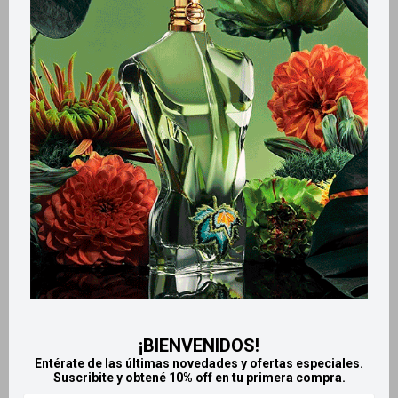
Métodos y costos de envío
Retiros gratuitos en tiendas
Productos que te pueden interesar
¡BIENVENIDOS!
Entérate de las últimas novedades y ofertas especiales.
Suscribite y obtené 10% off en tu primera compra.