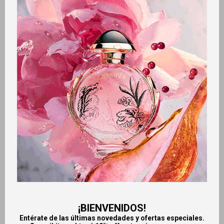
Variantes:
Métodos y costos de envío
Retiros gratuitos en tiendas
Productos que te pueden interesar
¡BIENVENIDOS!
Entérate de las últimas novedades y ofertas especiales.