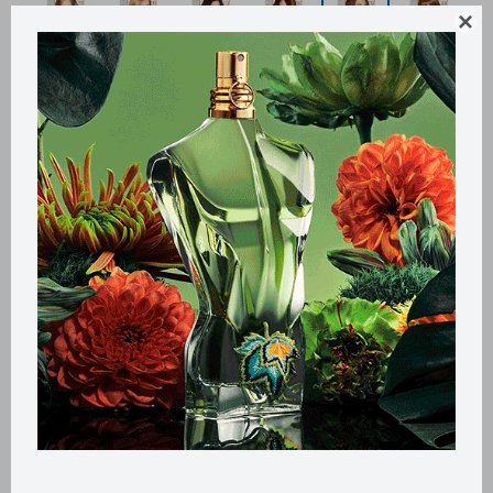

Métodos y costos de envío
Retiros gratuitos en tiendas
Productos que te pueden interesar