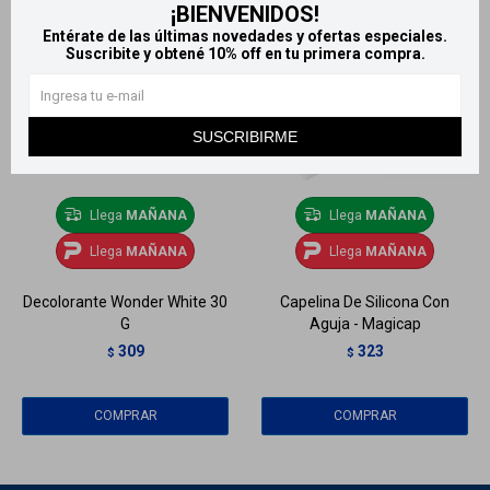
¡BIENVENIDOS!
Entérate de las últimas novedades y ofertas especiales.
Suscribite y obtené 10% off en tu primera compra.
SUSCRIBIRME
Llega
MAÑANA
Llega
MAÑANA
Llega
MAÑANA
Llega
MAÑANA
Decolorante Wonder White 30
Capelina De Silicona Con
G
Aguja - Magicap
309
323
$
$