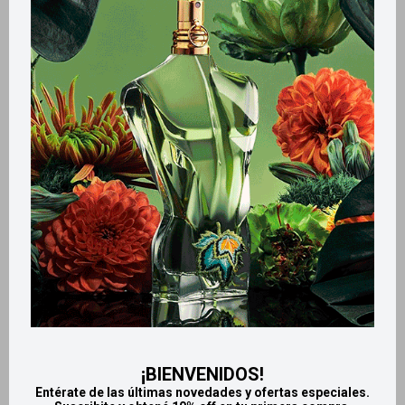
Métodos y costos de envío
Retiros gratuitos en tiendas
Productos que te pueden interesar
¡BIENVENIDOS!
Entérate de las últimas novedades y ofertas especiales.