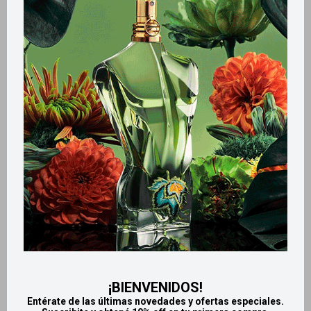
Métodos y costos de envío
Retiros gratuitos en tiendas
Productos que te pueden interesar
¡BIENVENIDOS!
Entérate de las últimas novedades y ofertas especiales.