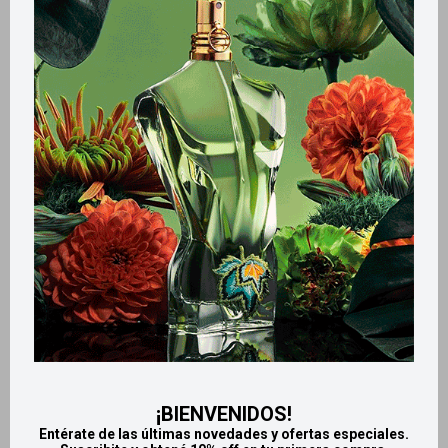
Métodos y costos de envío
Retiros gratuitos en tiendas
Productos que te pueden interesar
¡BIENVENIDOS!
Entérate de las últimas novedades y ofertas especiales.