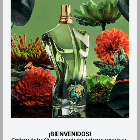
Métodos y costos de envío
Retiros gratuitos en tiendas
Productos que te pueden interesar
¡BIENVENIDOS!