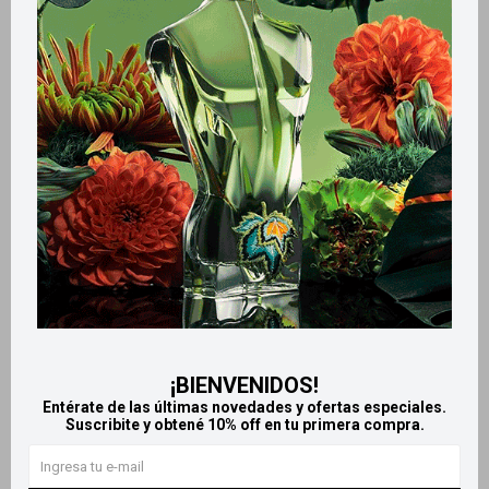
Métodos y costos de envío
Retiros gratuitos en tiendas
Productos que te pueden interesar
¡BIENVENIDOS!
Entérate de las últimas novedades y ofertas especiales.
Suscribite y obtené 10% off en tu primera compra.