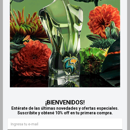
Métodos y costos de envío
Retiros gratuitos en tiendas
Productos que te pueden interesar
¡BIENVENIDOS!
Entérate de las últimas novedades y ofertas especiales.
Suscribite y obtené 10% off en tu primera compra.