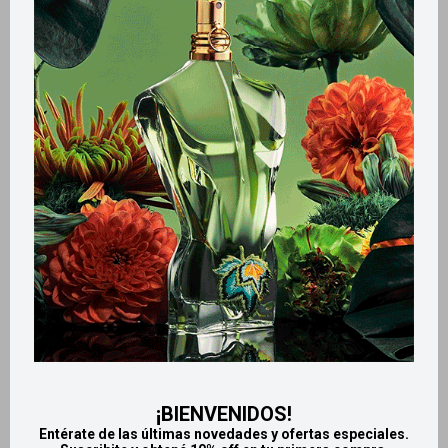
Variantes:
Métodos y costos de envío
Retiros gratuitos en tiendas
Productos que te pueden interesar
¡BIENVENIDOS!
Entérate de las últimas novedades y ofertas especiales.