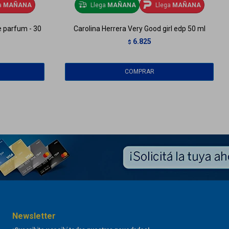
a
MAÑANA
Llega
MAÑANA
Llega
MAÑANA
e parfum - 30
Carolina Herrera Very Good girl edp 50 ml
6.825
$
Newsletter