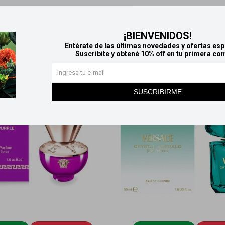
Productos que te pueden interesar
¡BIENVENIDOS!
Entérate de las últimas novedades y ofertas esp
Suscribite y obtené 10% off en tu primera co
SUSCRIBIRME