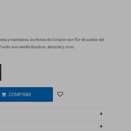
esa y mandarina; las Notas de Corazón son flor de azahar del
 Fondo son vainilla Bourbon, almizcle y coco.
COMPRAR