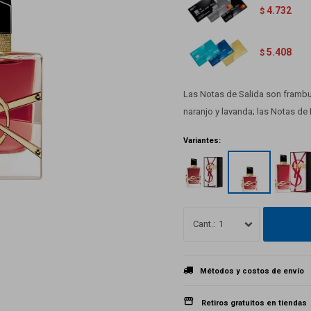
4.732
$
5.408
$
Las Notas de Salida son frambu
naranjo y lavanda; las Notas de
Variantes:
1
Métodos y costos de envío
Retiros gratuitos en tiendas