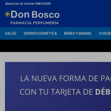
Atención al cliente 098152355
SALUD
DERMOCOSMÉTICA
BEBÉS Y MAMÁS
CUIDA