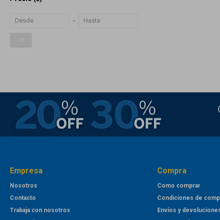
OK
Empresa
Compra
Nosotros
Como comprar
Contacto
Condiciones de comp
Trabaja con nosotros
Envíos y devolucione