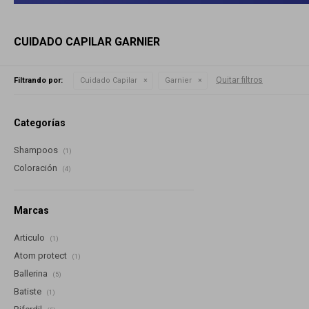
CUIDADO CAPILAR GARNIER
Quitar filtros
Filtrando por:
Cuidado Capilar
Garnier
Categorías
Shampoos
(1)
Coloración
(4)
Marcas
Articulo
(1)
Atom protect
(1)
Ballerina
(5)
Batiste
(1)