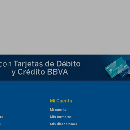
Mi Cuenta
Mi cuenta
ra
Mis compras
s
Mis direcciones