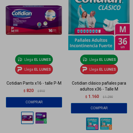
Llega
EL LUNES
Llega
EL LUNES
Llega
EL LUNES
Llega
EL LUNES
Cotidian Pants x16 - talle P-M
Cotidian clásico pañales para
adultos x36 - Talle M
820
$
910
$
1.160
$
1.290
$