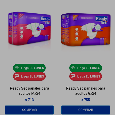
Llega
EL LUNES
Llega
EL LUNES
Llega
EL LUNES
Llega
EL LUNES
Ready Sec pañales para
Ready Sec pañales para
adultos Mx24
adultos Gx24
713
755
$
$