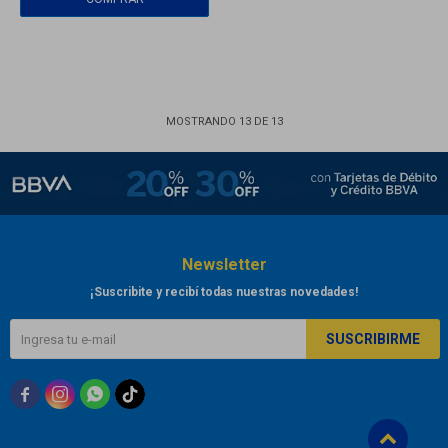
MOSTRANDO
13
DE
13
Newsletter
¡Suscribite y recibí todas nuestras novedades!
SUSCRIBIRME


