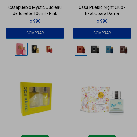
Casapueblo Mystic Oud eau
Casa Pueblo Night Club -
de toilette 100ml - Pink
Exotic para Dama
990
990
$
$