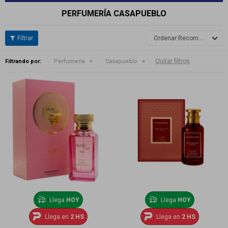
PERFUMERÍA CASAPUEBLO
Recomendados
Quitar filtros
Filtrando por:
Perfumería
Casapueblo
Llega
HOY
Llega
HOY
Llega en
2 HS
Llega en
2 HS