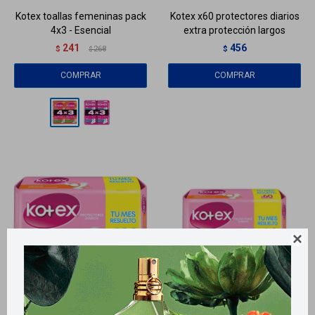
Kotex toallas femeninas pack
Kotex x60 protectores diarios
4x3 - Esencial
extra protección largos
241
456
$
268
$
$
