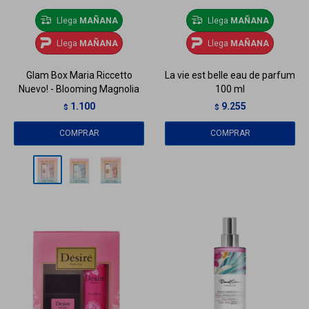
Llega
MAÑANA
Llega
MAÑANA
Llega
MAÑANA
Llega
MAÑANA
Glam Box Maria Riccetto
La vie est belle eau de parfum
Nuevo! - Blooming Magnolia
100 ml
1.100
9.255
$
$