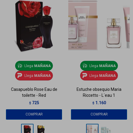
Llega
MAÑANA
Llega
MAÑANA
Llega
MAÑANA
Llega
MAÑANA
Casapueblo Rose Eau de
Estuche obsequio Maria
toilette - Red
Riccetto - L´eau 1
725
1.160
$
$