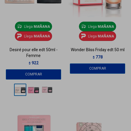
Llega
MAÑANA
Llega
MAÑANA
Llega
MAÑANA
Llega
MAÑANA
Desiré pour elle edt 50ml -
Wonder Bliss Friday edt 50 ml
Femme
778
$
922
$