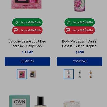
Llega
MAÑANA
Llega
MAÑANA
Llega
MAÑANA
Llega
MAÑANA
Estuche Desiré Edt + Deo
Body Mist 200ml Daniel
aerosol - Sexy Black
Cassin - Sueño Tropical
1.042
690
$
$