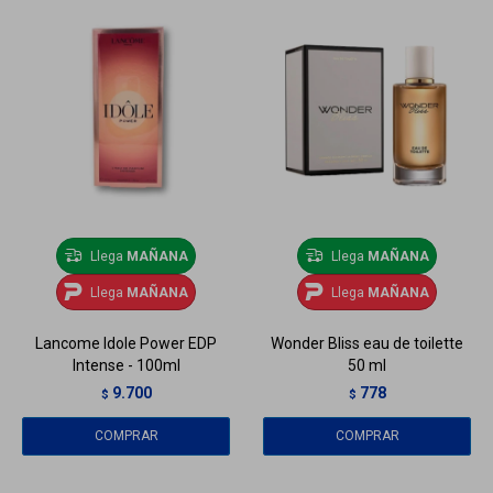
Llega
MAÑANA
Llega
MAÑANA
Llega
MAÑANA
Llega
MAÑANA
Lancome Idole Power EDP
Wonder Bliss eau de toilette
Intense - 100ml
50 ml
9.700
778
$
$