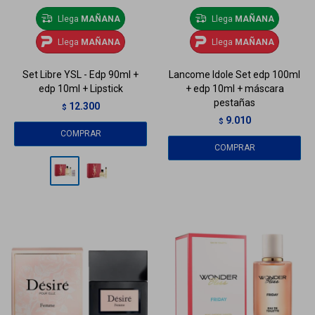
Llega
MAÑANA
Llega
MAÑANA
Llega
MAÑANA
Llega
MAÑANA
Set Libre YSL - Edp 90ml +
Lancome Idole Set edp 100ml
edp 10ml + Lipstick
+ edp 10ml + máscara
pestañas
12.300
$
9.010
$