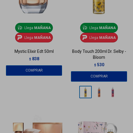
Llega
MAÑANA
Llega
MAÑANA
Llega
MAÑANA
Llega
MAÑANA
Mystic Elixir Edt 50ml
Body Touch 200ml Dr. Selby -
Bloom
838
$
530
$