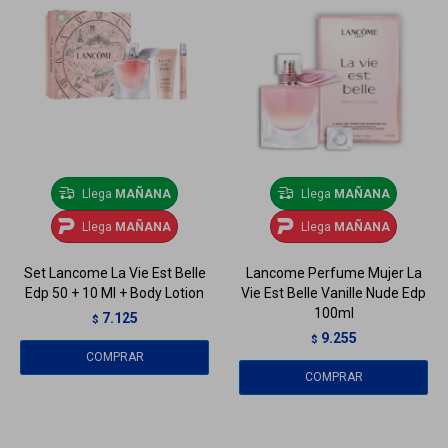
Llega
MAÑANA
Llega
MAÑANA
Llega
MAÑANA
Llega
MAÑANA
Set Lancome La Vie Est Belle
Lancome Perfume Mujer La
Edp 50 + 10 Ml + Body Lotion
Vie Est Belle Vanille Nude Edp
100ml
7.125
$
9.255
$