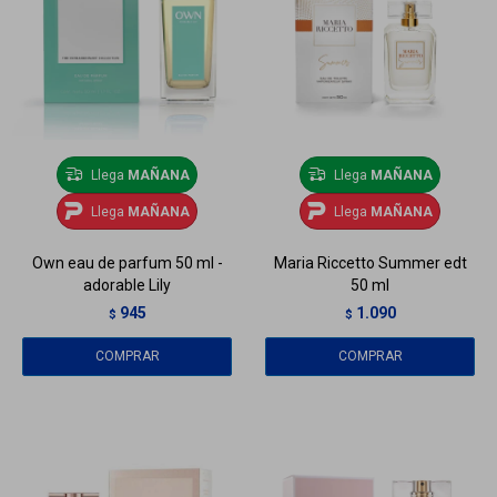
Llega
MAÑANA
Llega
MAÑANA
Llega
MAÑANA
Llega
MAÑANA
Own eau de parfum 50 ml -
Maria Riccetto Summer edt
adorable Lily
50 ml
945
1.090
$
$