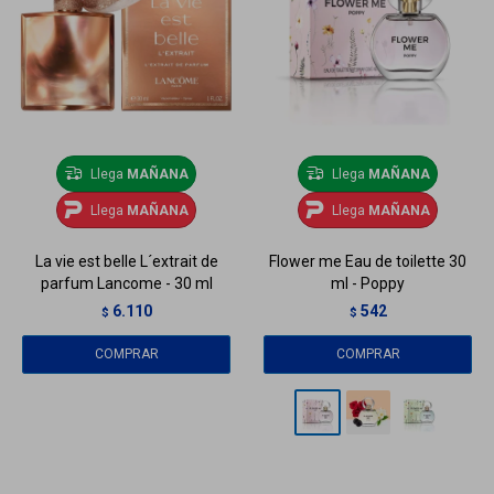
Llega
MAÑANA
Llega
MAÑANA
Llega
MAÑANA
Llega
MAÑANA
La vie est belle L´extrait de
Flower me Eau de toilette 30
parfum Lancome - 30 ml
ml - Poppy
6.110
542
$
$