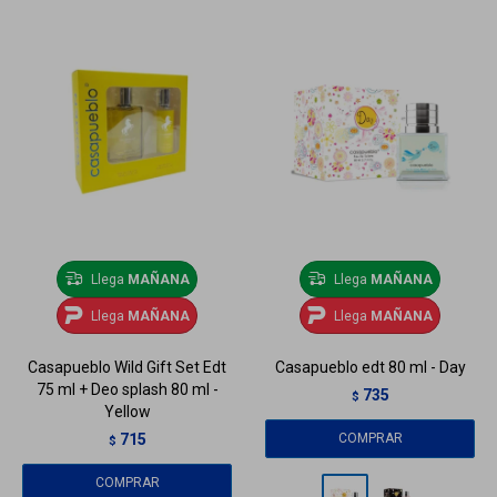
Llega
MAÑANA
Llega
MAÑANA
Llega
MAÑANA
Llega
MAÑANA
Casapueblo Wild Gift Set Edt
Casapueblo edt 80 ml - Day
75 ml + Deo splash 80 ml -
735
$
Yellow
715
$