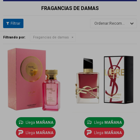
FRAGANCIAS DE DAMAS
Recomendados
Filtrando por:
Fragancias de damas
Llega
MAÑANA
Llega
MAÑANA
Llega
MAÑANA
Llega
MAÑANA