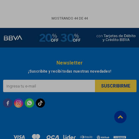
MOSTRANDO
44
DE
44
Newsletter
¡Suscribite y recibí todas nuestras novedades!
SUSCRIBIRME


