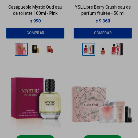
Casapueblo Mystic Oud eau
YSL Libre Berry Crush eau de
de toilette 100ml - Pink
parfum fruitée - 50 ml
990
9.360
$
$