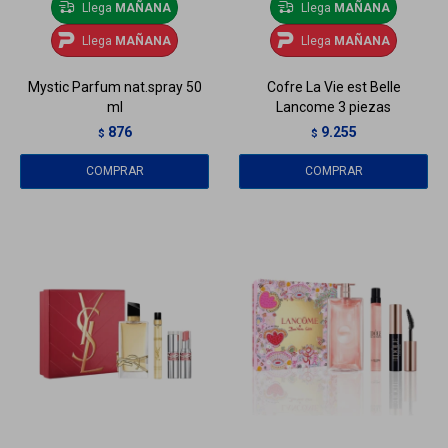
Llega
MAÑANA
Llega
MAÑANA
Llega
MAÑANA
Llega
MAÑANA
Mystic Parfum nat.spray 50
Cofre La Vie est Belle
ml
Lancome 3 piezas
876
9.255
$
$