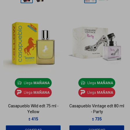
Llega
MAÑANA
Llega
MAÑANA
Llega
MAÑANA
Llega
MAÑANA
Casapueblo Wild edt 75 ml -
Casapueblo Vintage edt 80 ml
Yellow
- Party
415
735
$
$