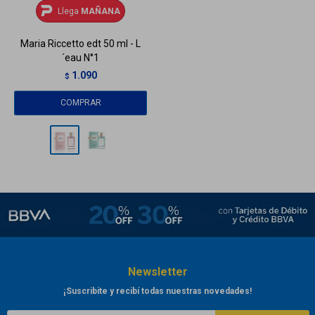
Llega
MAÑANA
Maria Riccetto edt 50 ml - L
´eau N°1
1.090
$
Newsletter
¡Suscribite y recibí todas nuestras novedades!