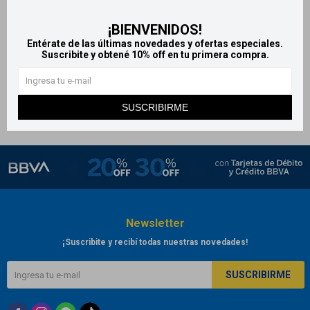
¡BIENVENIDOS!
Tovaris 10 mg x30
Entérate de las últimas novedades y ofertas especiales.
comprimidos
Suscribite y obtené 10% off en tu primera compra.
944
$
SUSCRIBIRME
Newsletter
¡Suscribite y recibí todas nuestras novedades!
SUSCRIBIRME