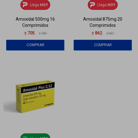
Llega
HOY
Llega
HOY
Amoxidal 500mg 16
Amoxidal 875mg 20
Comprimidos
Comprimidos
705
862
$
783
$
957
$
$