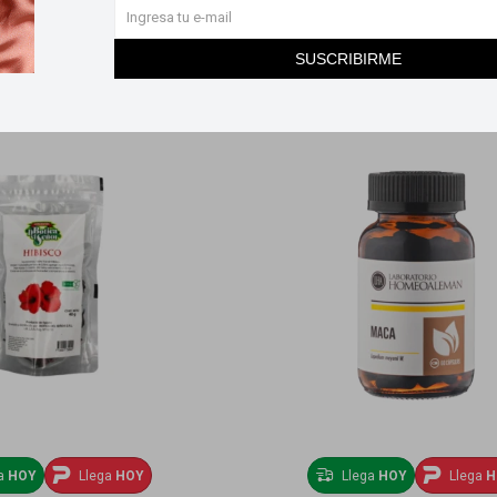
SUSCRIBIRME
ga
HOY
Llega
HOY
Llega
HOY
Llega
H