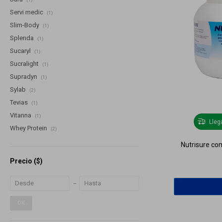
Servi medic
(1)
Slim-Body
(1)
Splenda
(1)
Sucaryl
(1)
Sucralight
(1)
Supradyn
(1)
Sylab
(2)
Tevias
(1)
Vitanna
(1)
Lle
Whey Protein
(2)
Nutrisure co
Precio
($)
OK