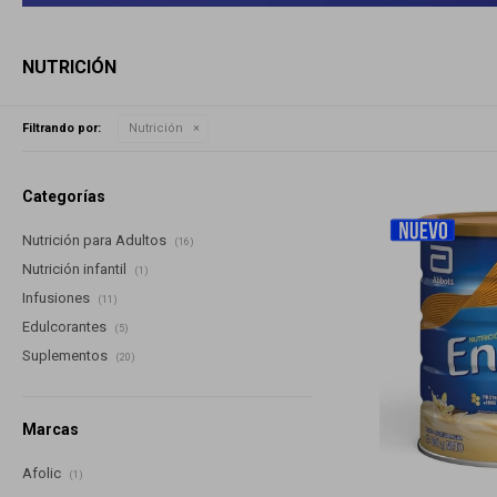
NUTRICIÓN
Filtrando por:
Nutrición
Categorías
Nutrición para Adultos
(16)
Nutrición infantil
(1)
Infusiones
(11)
Edulcorantes
(5)
Suplementos
(20)
Marcas
Afolic
(1)