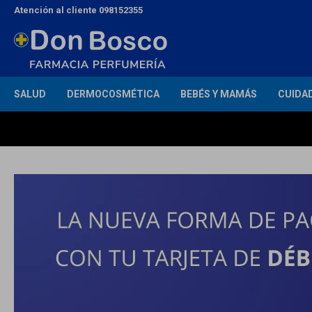
Atención al cliente 098152355
SALUD
DERMOCOSMÉTICA
BEBÉS Y MAMÁS
CUIDA