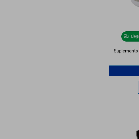
Lle
Suplemento 