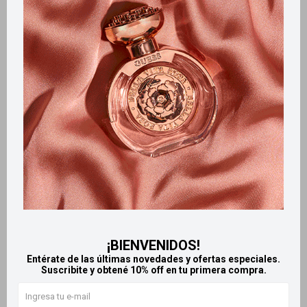
Métodos y costos de envío
Retiros gratuitos en tiendas
Productos que te pueden interesar
¡BIENVENIDOS!
Entérate de las últimas novedades y ofertas especiales.
Suscribite y obtené 10% off en tu primera compra.