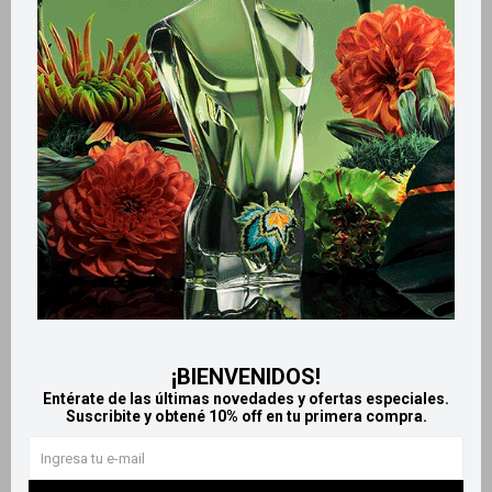
Métodos y costos de envío
Retiros gratuitos en tiendas
Productos que te pueden interesar
¡BIENVENIDOS!
Entérate de las últimas novedades y ofertas especiales.
Suscribite y obtené 10% off en tu primera compra.
Llega
EL LUNES
Llega
EL LUNES