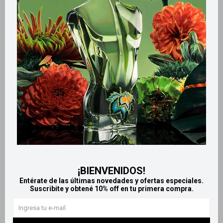
Métodos y costos de envío
Retiros gratuitos en tiendas
Productos que te pueden interesar
¡BIENVENIDOS!
Entérate de las últimas novedades y ofertas especiales.
Suscribite y obtené 10% off en tu primera compra.
Llega
EL LUNES
Llega
EL LUNES