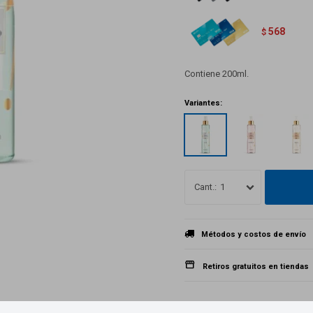
568
$
Contiene 200ml.
Variantes:
1
Métodos y costos de envío
Retiros gratuitos en tiendas
Productos que te pueden interesar