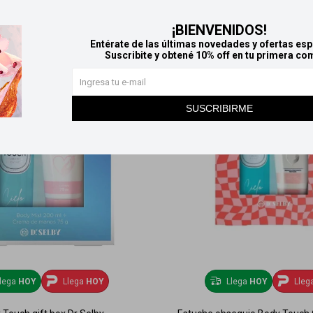
¡BIENVENIDOS!
Entérate de las últimas novedades y ofertas esp
Suscribite y obtené 10% off en tu primera co
SUSCRIBIRME
lega
HOY
Llega
HOY
Llega
HOY
Lleg